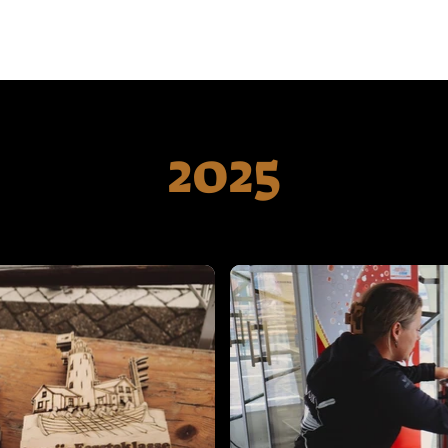
Home
Deelnamelijst
Wedstrijd info
Nie
2025