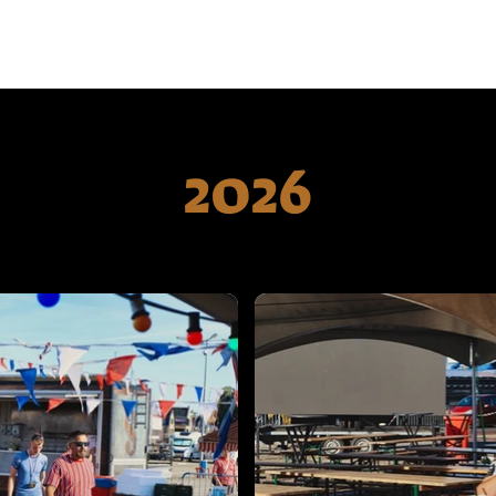
Home
Deelnamelijst
Wedstrijd info
Nie
2026