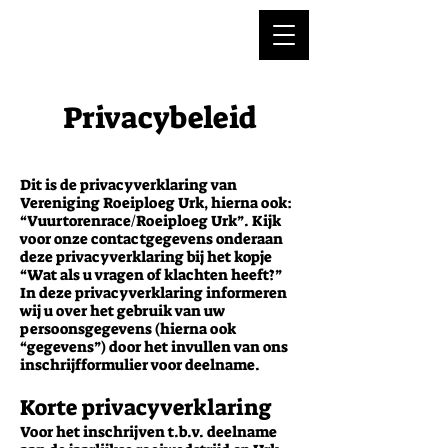
Privacybeleid
Dit is de privacyverklaring van
Vereniging Roeiploeg Urk, hierna ook:
“Vuurtorenrace/Roeiploeg Urk”. Kijk
voor onze contactgegevens onderaan
deze privacyverklaring bij het kopje
“Wat als u vragen of klachten heeft?”
In deze privacyverklaring informeren
wij u over het gebruik van uw
persoonsgegevens (hierna ook
“gegevens”) door het invullen van ons
inschrijfformulier voor deelname.
Korte privacyverklaring
Voor het inschrijven t.b.v. deelname