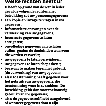
Welke rechten heeft u?
U heeft op grond van de wet in ieder
geval de volgende rechten met
betrekking tot uw persoonsgegevens:
een kopie en inzage te vragen in uw
gegevens;
informatie te ontvangen over de
verwerking van uw gegevens;
incorrecte gegevens te laten
corrigeren;
onvolledige gegevens aan te laten
vullen, gezien de doeleinden waarvoor
die worden verwerkt;
uw gegevens te laten verwijderen;
uw gegevens te laten “beperken”;
bezwaar te maken tegen het gebruik
(de verwerking) van uw gegevens;
als u toestemming heeft gegeven voor
het gebruik van uw gegevens, die
toestemming weer in te trekken. De
intrekking geldt dan voor toekomstig
gebruik van uw gegevens;
als u de gegevens zelf hebt aangeleverd
of wanneer gegevens door u zijn