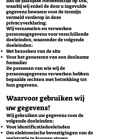
aan de jaarlijkse roeiwedstrijd op Urk,
waarbij wij enkel de door u ingevulde
gegevens bewaren voor de termijn
vermeld verderop in deze
privacyverklaring.
Wij verzamelen en verwerken
persoonsgegevens voor verschillende
doeleinden, waaronder de volgende
doeleinden:
Het bezoeken van de site
Voor het genereren van een deelname
formulier
De personen van wie wij de
persoonsgegevens verwerken hebben
bepaalde rechten met betrekking tot
hun gegevens.
Waarvoor gebruiken wij
uw gegevens?
Wij gebruiken uw gegevens voor de
volgende doeleinden:
Voor identificatiedoeleinden
Om elektronische bevestigingen van de
registratie te kunnen sturen